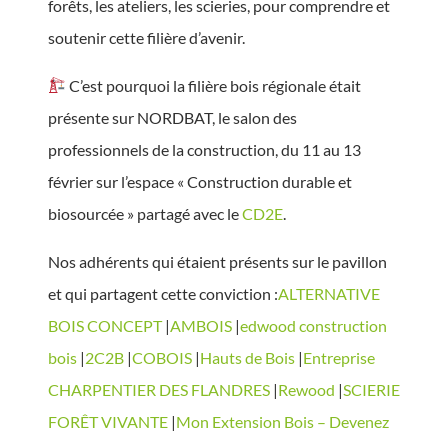
forêts, les ateliers, les scieries, pour comprendre et
soutenir cette filière d’avenir.
C’est pourquoi la filière bois régionale était
présente sur NORDBAT, le salon des
professionnels de la construction, du 11 au 13
février sur l’espace « Construction durable et
biosourcée » partagé avec le
CD2E
.
Nos adhérents qui étaient présents sur le pavillon
et qui partagent cette conviction :
ALTERNATIVE
BOIS CONCEPT
|
AMBOIS
|
edwood construction
bois
|
2C2B
|
COBOIS
|
Hauts de Bois
|
Entreprise
CHARPENTIER DES FLANDRES
|
Rewood
|
SCIERIE
FORÊT VIVANTE
|
Mon Extension Bois – Devenez