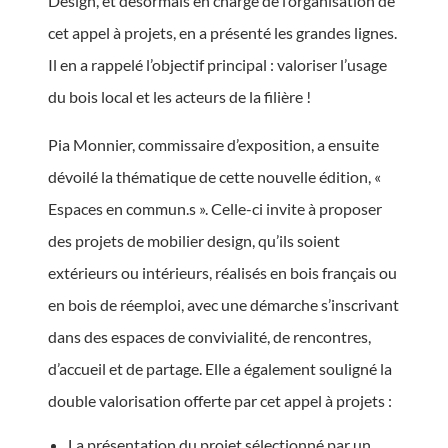
Design, et désormais en charge de l’organisation de
cet appel à projets, en a présenté les grandes lignes.
Il en a rappelé l’objectif principal :​ valoriser l’usage
du bois local et les acteurs de la filière !
Pia Monnier, commissaire d’exposition, a ensuite
dévoilé la thématique de cette nouvelle édition, «
Espaces en commun.s ». Celle-ci invite à proposer
des projets de mobilier design, qu’ils soient
extérieurs ou intérieurs, réalisés en bois français ou
en bois de réemploi, avec une démarche s’inscrivant
dans des espaces de convivialité, de rencontres,
d’accueil et de partage. Elle a également souligné la
double valorisation offerte par cet appel à projets :
La présentation du projet sélectionné par un