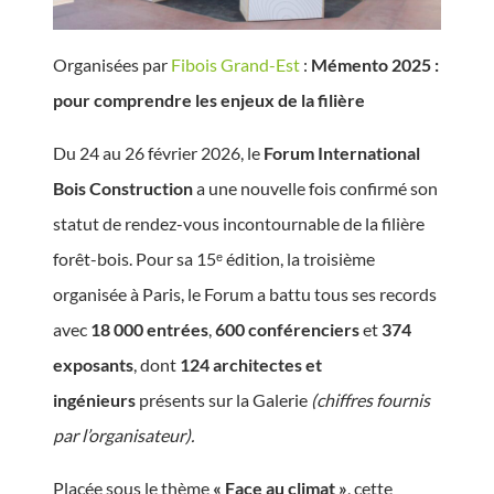
Organisées par
Fibois Grand-Est
:
Mémento 2025 :
pour comprendre les enjeux de la filière
Du 24 au 26 février 2026, le
Forum International
Bois Construction
a une nouvelle fois confirmé son
statut de rendez-vous incontournable de la filière
forêt-bois. Pour sa 15ᵉ édition, la troisième
organisée à Paris, le Forum a battu tous ses records
avec
18 000 entrées
,
600 conférenciers
et
374
exposants
, dont
124 architectes et
ingénieurs
présents sur la Galerie
(chiffres fournis
par l’organisateur).
Placée sous le thème
« Face au climat »
, cette