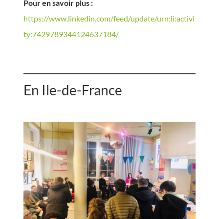
Pour en savoir plus :
https://www.linkedin.com/feed/update/urn:li:activi
ty:7429789344124637184/
En Ile-de-France