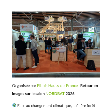
Organisée par
Fibois Hauts-de-France
:
Retour en
images sur le salon
NORDBAT
2026
Face au changement climatique, la filière forêt